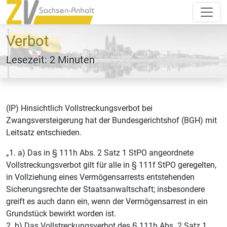
Verbot
Lesezeit: 2 Minuten
(IP) Hinsichtlich Vollstreckungsverbot bei
Zwangsversteigerung hat der Bundesgerichtshof (BGH) mit
Leitsatz entschieden.
„1. a) Das in § 111h Abs. 2 Satz 1 StPO angeordnete
Vollstreckungsverbot gilt für alle in § 111f StPO geregelten,
in Vollziehung eines Vermögensarrests entstehenden
Sicherungsrechte der Staatsanwaltschaft; insbesondere
greift es auch dann ein, wenn der Vermögensarrest in ein
Grundstück bewirkt worden ist.
2. b) Das Vollstreckungsverbot des § 111h Abs. 2 Satz 1