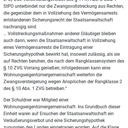
StPO unterbindet nur die Zwangsvollstreckung aus Rechten,
die gegenüber dem in Vollziehung des Vermögensarrests
entstandenen Sicherungsrecht der Staatsanwaltschaft
nachrangig sind.
… Vollstreckungsmaßnahmen anderer Gläubiger bleiben
auch dann, wenn die Staatsanwaltschaft in Vollziehung
eines Vermögensarrests die Eintragung einer
Sicherungshypothek bewirkt hat, insoweit zulässig, als sie
auf Rechten beruhen, die nach dem Rangklassensystem des
§ 10 ZVG Vorrang genießen; infolgedessen kann eine
Wohnungseigentümergemeinschaft weiterhin die
Zwangsversteigerung wegen Ansprüchen der Rangklasse 2
des § 10 Abs. 1 ZVG betreiben.“
Der Schuldner war Mitglied einer
Wohnungseigentümergemeinschaft. Ins Grundbuch dieser
Einheit waren auf Ersuchen der Staatsanwaltschaft ein
Veräußerungsverbot und eine Sicherungshypothek
zugunsten des Landes eingetragen worden. Auf die Klage