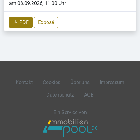
am 08.09.2026, 11:00 Uhr
PDF
Exposé
Kontakt
Cookies
Über uns
Impressum
Datenschutz
AGB
Ein Service von