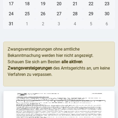
17
18
19
20
21
22
23
24
25
26
27
28
29
30
31
1
2
3
4
5
6
Zwangsversteigerungen ohne amtliche
Bekanntmachung werden hier nicht angezeigt.
Schauen Sie sich am Besten
alle aktiven
Zwangsversteigerungen
des Amtsgerichts an, um keine
Verfahren zu verpassen.