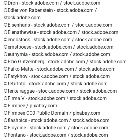
©Dron - stock.adobe.com / stock.adobe.com
©Edler von Rabenstein - stock.adobe.com /
stock.adobe.com
©Eisenhans - stock.adobe.com / stock.adobe.com
©Elenathewise - stock.adobe.com / stock.adobe.com
©endostock - stock.adobe.com / stock.adobe.com
©ernstboese - stock.adobe.com / stock.adobe.com
©euthymia - stock.adobe.com / stock.adobe.com
©Ezio Gutzemberg - stock.adobe.com / stock.adobe.com
©Falko Matte - stock.adobe.com / stock.adobe.com
©Fatykhov - stock.adobe.com / stock.adobe.com
©fefufoto - stock.adobe.com / stock.adobe.com
©ferkelraggae - stock.adobe.com / stock.adobe.com
©Firma V - stock.adobe.com / stock.adobe.com
©Firmbee / pixabay.com
©Firmbee CC0 Public Domain / pixabay.com
©flashpics - stock.adobe.com / stock.adobe.com
©Floydine - stock.adobe.com / stock.adobe.com
©Fontano - stock.adobe.com / stock.adobe.com