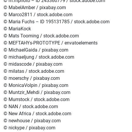
© m.mphoto – ID 243360779 / stock.adobe.com
© MabelAmber / pixabay.com
© Marco2811 / stock.adobe.com
© Maria Fuchs – ID 195131785 / stock.adobe.com
© MariaKock
© Mats Tooming / stock.adobe.com
© MEFTAHYs-PROTOTYPE / envatoelements
© MichaelGaida / pixabay.com
© michaeljung / stock.adobe.com
© midascode / pixabay.com
© milatas / stock.adobe.com
© moerschy / pixabay.com
© MonicaVolpin / pixabay.com
© Muntzir_Mehdi / pixabay.com
© Murrstock / stock.adobe.com
© NAN / stock.adobe.com
© New Africa / stock.adobe.com
© newhouse / pixabay.com
© nickype / pixabay.com