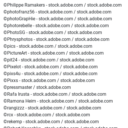
©Philippe Ramakers - stock.adobe.com / stock.adobe.com
©photofranz56 - stock.adobe.com / stock.adobe.com
©photoGrapHie - stock.adobe.com / stock.adobe.com
©photorebelle - stock.adobe.com / stock.adobe.com
©PhotoSG - stock.adobe.com / stock.adobe.com
©Phrysphotos - stock.adobe.com / stock.adobe.com
©pics - stock.adobe.com / stock.adobe.com
©PictureArt - stock.adobe.com / stock.adobe.com
©pit24 - stock.adobe.com / stock.adobe.com
©Pixelot - stock.adobe.com / stock.adobe.com
©pixs4u - stock.adobe.com / stock.adobe.com
©Pixxs - stock.adobe.com / stock.adobe.com
©pressmaster / stock.adobe.com
©Rafa Irusta - stock.adobe.com / stock.adobe.com
©Ramona Heim - stock.adobe.com / stock.adobe.com
©rangizzz - stock.adobe.com / stock.adobe.com
©rcx - stock.adobe.com / stock.adobe.com
©rekemp - stock.adobe.com / stock.adobe.com