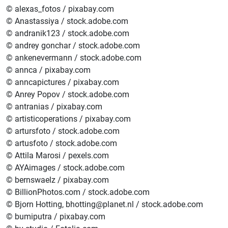
© alexas_fotos / pixabay.com
© Anastassiya / stock.adobe.com
© andranik123 / stock.adobe.com
© andrey gonchar / stock.adobe.com
© ankenevermann / stock.adobe.com
© annca / pixabay.com
© anncapictures / pixabay.com
© Anrey Popov / stock.adobe.com
© antranias / pixabay.com
© artisticoperations / pixabay.com
© artursfoto / stock.adobe.com
© artusfoto / stock.adobe.com
© Attila Marosi / pexels.com
© AYAimages / stock.adobe.com
© bernswaelz / pixabay.com
© BillionPhotos.com / stock.adobe.com
© Bjorn Hotting, bhotting@planet.nl / stock.adobe.com
© bumiputra / pixabay.com