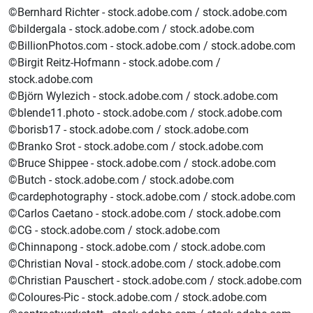
©Bernhard Richter - stock.adobe.com / stock.adobe.com
©bildergala - stock.adobe.com / stock.adobe.com
©BillionPhotos.com - stock.adobe.com / stock.adobe.com
©Birgit Reitz-Hofmann - stock.adobe.com /
stock.adobe.com
©Björn Wylezich - stock.adobe.com / stock.adobe.com
©blende11.photo - stock.adobe.com / stock.adobe.com
©borisb17 - stock.adobe.com / stock.adobe.com
©Branko Srot - stock.adobe.com / stock.adobe.com
©Bruce Shippee - stock.adobe.com / stock.adobe.com
©Butch - stock.adobe.com / stock.adobe.com
©cardephotography - stock.adobe.com / stock.adobe.com
©Carlos Caetano - stock.adobe.com / stock.adobe.com
©CG - stock.adobe.com / stock.adobe.com
©Chinnapong - stock.adobe.com / stock.adobe.com
©Christian Noval - stock.adobe.com / stock.adobe.com
©Christian Pauschert - stock.adobe.com / stock.adobe.com
©Coloures-Pic - stock.adobe.com / stock.adobe.com