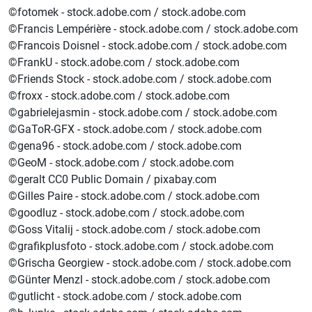
©fotomek - stock.adobe.com / stock.adobe.com
©Francis Lempérière - stock.adobe.com / stock.adobe.com
©Francois Doisnel - stock.adobe.com / stock.adobe.com
©FrankU - stock.adobe.com / stock.adobe.com
©Friends Stock - stock.adobe.com / stock.adobe.com
©froxx - stock.adobe.com / stock.adobe.com
©gabrielejasmin - stock.adobe.com / stock.adobe.com
©GaToR-GFX - stock.adobe.com / stock.adobe.com
©gena96 - stock.adobe.com / stock.adobe.com
©GeoM - stock.adobe.com / stock.adobe.com
©geralt CC0 Public Domain / pixabay.com
©Gilles Paire - stock.adobe.com / stock.adobe.com
©goodluz - stock.adobe.com / stock.adobe.com
©Goss Vitalij - stock.adobe.com / stock.adobe.com
©grafikplusfoto - stock.adobe.com / stock.adobe.com
©Grischa Georgiew - stock.adobe.com / stock.adobe.com
©Günter Menzl - stock.adobe.com / stock.adobe.com
©gutlicht - stock.adobe.com / stock.adobe.com