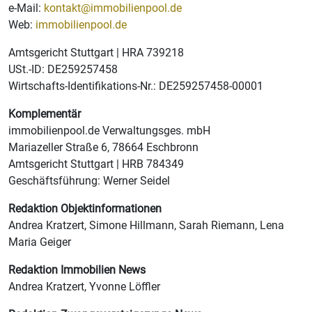
e-Mail:
kontakt@immobilienpool.de
Web:
i
mmobilienpool.de
Amtsgericht Stuttgart | HRA 739218
USt.-ID: DE259257458
Wirtschafts-Identifikations-Nr.: DE259257458-00001
Komplementär
immobilienpool.de Verwaltungsges. mbH
Mariazeller Straße 6, 78664 Eschbronn
Amtsgericht Stuttgart | HRB 784349
Geschäftsführung: Werner Seidel
Redaktion Objektinformationen
Andrea Kratzert, Simone Hillmann, Sarah Riemann, Lena
Maria Geiger
Redaktion Immobilien News
Andrea Kratzert, Yvonne Löffler