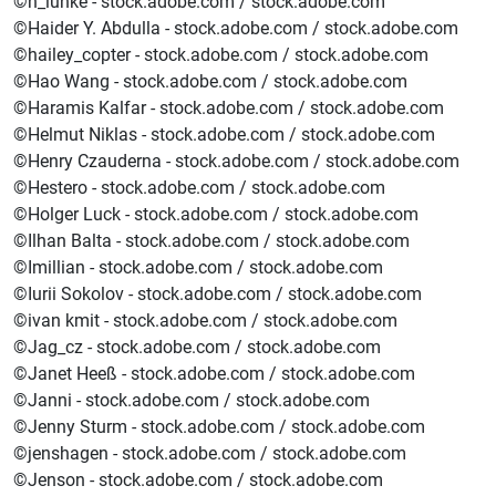
©h_lunke - stock.adobe.com / stock.adobe.com
©Haider Y. Abdulla - stock.adobe.com / stock.adobe.com
©hailey_copter - stock.adobe.com / stock.adobe.com
©Hao Wang - stock.adobe.com / stock.adobe.com
©Haramis Kalfar - stock.adobe.com / stock.adobe.com
©Helmut Niklas - stock.adobe.com / stock.adobe.com
©Henry Czauderna - stock.adobe.com / stock.adobe.com
©Hestero - stock.adobe.com / stock.adobe.com
©Holger Luck - stock.adobe.com / stock.adobe.com
©Ilhan Balta - stock.adobe.com / stock.adobe.com
©Imillian - stock.adobe.com / stock.adobe.com
©Iurii Sokolov - stock.adobe.com / stock.adobe.com
©ivan kmit - stock.adobe.com / stock.adobe.com
©Jag_cz - stock.adobe.com / stock.adobe.com
©Janet Heeß - stock.adobe.com / stock.adobe.com
©Janni - stock.adobe.com / stock.adobe.com
©Jenny Sturm - stock.adobe.com / stock.adobe.com
©jenshagen - stock.adobe.com / stock.adobe.com
©Jenson - stock.adobe.com / stock.adobe.com