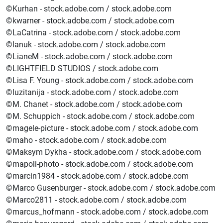
©Kurhan - stock.adobe.com / stock.adobe.com
©kwarner - stock.adobe.com / stock.adobe.com
©LaCatrina - stock.adobe.com / stock.adobe.com
©lanuk - stock.adobe.com / stock.adobe.com
©LianeM - stock.adobe.com / stock.adobe.com
©LIGHTFIELD STUDIOS / stock.adobe.com
©Lisa F. Young - stock.adobe.com / stock.adobe.com
©luzitanija - stock.adobe.com / stock.adobe.com
©M. Chanet - stock.adobe.com / stock.adobe.com
©M. Schuppich - stock.adobe.com / stock.adobe.com
©magele-picture - stock.adobe.com / stock.adobe.com
©maho - stock.adobe.com / stock.adobe.com
©Maksym Dykha - stock.adobe.com / stock.adobe.com
©mapoli-photo - stock.adobe.com / stock.adobe.com
©marcin1984 - stock.adobe.com / stock.adobe.com
©Marco Gusenburger - stock.adobe.com / stock.adobe.com
©Marco2811 - stock.adobe.com / stock.adobe.com
©marcus_hofmann - stock.adobe.com / stock.adobe.com