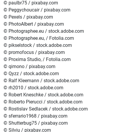
© paulbr75 / pixabay.com
© Peggychoucair / pixabay.com
© Pexels / pixabay.com
© PhotoAlbert / pixabay.com
© Photographee.eu / stock.adobe.com
© Photographee.eu, / Fotolia.com
© pikselstock / stock.adobe.com
© promofocus / pixabay.com
© Proxima Studio, / Fotolia.com
© qimono / pixabay.com
© Qyzz / stock.adobe.com
© Ralf Kleemann / stock.adobe.com
© rh2010 / stock.adobe.com
© Robert Kneschke / stock.adobe.com
© Roberto Pierucci / stock.adobe.com
© Rostislav Sedlacek / stock.adobe.com
© sferrario1968 / pixabay.com
© Shutterbug75 / pixabay.com
© Silviu / pixabay.com