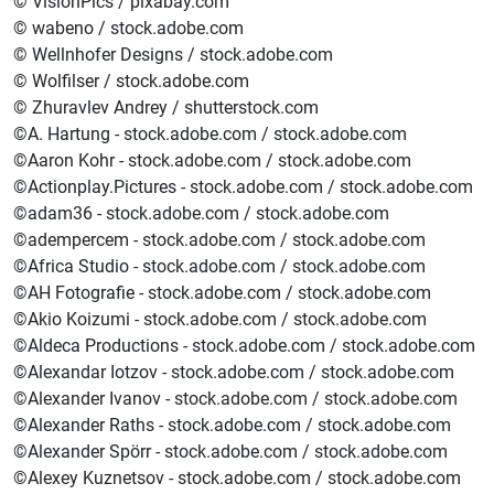
© VisionPics / pixabay.com
© wabeno / stock.adobe.com
© Wellnhofer Designs / stock.adobe.com
© Wolfilser / stock.adobe.com
© Zhuravlev Andrey / shutterstock.com
©A. Hartung - stock.adobe.com / stock.adobe.com
©Aaron Kohr - stock.adobe.com / stock.adobe.com
©Actionplay.Pictures - stock.adobe.com / stock.adobe.com
©adam36 - stock.adobe.com / stock.adobe.com
©adempercem - stock.adobe.com / stock.adobe.com
©Africa Studio - stock.adobe.com / stock.adobe.com
©AH Fotografie - stock.adobe.com / stock.adobe.com
©Akio Koizumi - stock.adobe.com / stock.adobe.com
©Aldeca Productions - stock.adobe.com / stock.adobe.com
©Alexandar Iotzov - stock.adobe.com / stock.adobe.com
©Alexander Ivanov - stock.adobe.com / stock.adobe.com
©Alexander Raths - stock.adobe.com / stock.adobe.com
©Alexander Spörr - stock.adobe.com / stock.adobe.com
©Alexey Kuznetsov - stock.adobe.com / stock.adobe.com