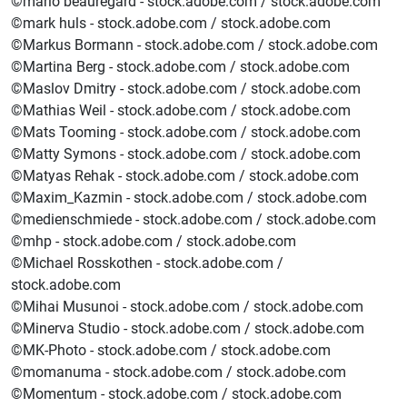
©mario beauregard - stock.adobe.com / stock.adobe.com
©mark huls - stock.adobe.com / stock.adobe.com
©Markus Bormann - stock.adobe.com / stock.adobe.com
©Martina Berg - stock.adobe.com / stock.adobe.com
©Maslov Dmitry - stock.adobe.com / stock.adobe.com
©Mathias Weil - stock.adobe.com / stock.adobe.com
©Mats Tooming - stock.adobe.com / stock.adobe.com
©Matty Symons - stock.adobe.com / stock.adobe.com
©Matyas Rehak - stock.adobe.com / stock.adobe.com
©Maxim_Kazmin - stock.adobe.com / stock.adobe.com
©medienschmiede - stock.adobe.com / stock.adobe.com
©mhp - stock.adobe.com / stock.adobe.com
©Michael Rosskothen - stock.adobe.com /
stock.adobe.com
©Mihai Musunoi - stock.adobe.com / stock.adobe.com
©Minerva Studio - stock.adobe.com / stock.adobe.com
©MK-Photo - stock.adobe.com / stock.adobe.com
©momanuma - stock.adobe.com / stock.adobe.com
©Momentum - stock.adobe.com / stock.adobe.com