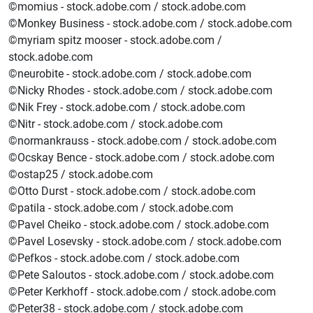
©momius - stock.adobe.com / stock.adobe.com
©Monkey Business - stock.adobe.com / stock.adobe.com
©myriam spitz mooser - stock.adobe.com /
stock.adobe.com
©neurobite - stock.adobe.com / stock.adobe.com
©Nicky Rhodes - stock.adobe.com / stock.adobe.com
©Nik Frey - stock.adobe.com / stock.adobe.com
©Nitr - stock.adobe.com / stock.adobe.com
©normankrauss - stock.adobe.com / stock.adobe.com
©Ocskay Bence - stock.adobe.com / stock.adobe.com
©ostap25 / stock.adobe.com
©Otto Durst - stock.adobe.com / stock.adobe.com
©patila - stock.adobe.com / stock.adobe.com
©Pavel Cheiko - stock.adobe.com / stock.adobe.com
©Pavel Losevsky - stock.adobe.com / stock.adobe.com
©Pefkos - stock.adobe.com / stock.adobe.com
©Pete Saloutos - stock.adobe.com / stock.adobe.com
©Peter Kerkhoff - stock.adobe.com / stock.adobe.com
©Peter38 - stock.adobe.com / stock.adobe.com