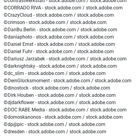
©contrastwerkstatt - stock.adobe.com / stock.adobe.com
©CORRADO RIVA - stock.adobe.com / stock.adobe.com
©CrazyCloud - stock.adobe.com / stock.adobe.com
©crimson - stock.adobe.com / stock.adobe.com
©DanBu.Berlin - stock.adobe.com / stock.adobe.com
©daniaphoto - stock.adobe.com / stock.adobe.com
©Daniel Ernst - stock.adobe.com / stock.adobe.com
©Daniel Fuhr - stock.adobe.com / stock.adobe.com
©Dariusz Jarzabek - stock.adobe.com / stock.adobe.com
©darknightsky - stock.adobe.com / stock.adobe.com
©dc_slim - stock.adobe.com / stock.adobe.com
©DeinGlücksmoment - stock.adobe.com / stock.adobe.com
©dinostock - stock.adobe.com / stock.adobe.com
©Dirk Houben - stock.adobe.com / stock.adobe.com
©djdarkflower - stock.adobe.com / stock.adobe.com
©DOC RABE Media - stock.adobe.com / stock.adobe.com
©domoskanonos - stock.adobe.com / stock.adobe.com
©dp@pic - stock.adobe.com / stock.adobe.com
©dresden - stock.adobe.com / stock.adobe.com