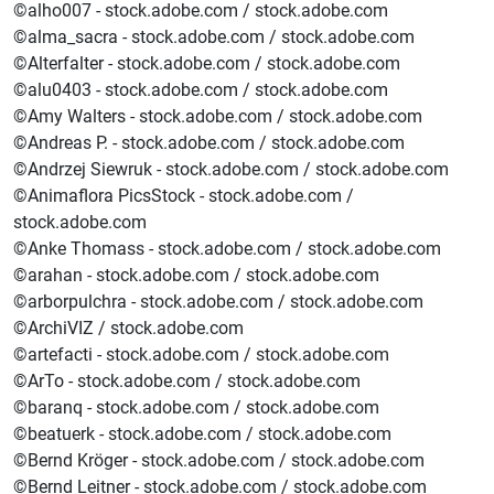
©alho007 - stock.adobe.com / stock.adobe.com
©alma_sacra - stock.adobe.com / stock.adobe.com
©Alterfalter - stock.adobe.com / stock.adobe.com
©alu0403 - stock.adobe.com / stock.adobe.com
©Amy Walters - stock.adobe.com / stock.adobe.com
©Andreas P. - stock.adobe.com / stock.adobe.com
©Andrzej Siewruk - stock.adobe.com / stock.adobe.com
©Animaflora PicsStock - stock.adobe.com /
stock.adobe.com
©Anke Thomass - stock.adobe.com / stock.adobe.com
©arahan - stock.adobe.com / stock.adobe.com
©arborpulchra - stock.adobe.com / stock.adobe.com
©ArchiVIZ / stock.adobe.com
©artefacti - stock.adobe.com / stock.adobe.com
©ArTo - stock.adobe.com / stock.adobe.com
©baranq - stock.adobe.com / stock.adobe.com
©beatuerk - stock.adobe.com / stock.adobe.com
©Bernd Kröger - stock.adobe.com / stock.adobe.com
©Bernd Leitner - stock.adobe.com / stock.adobe.com