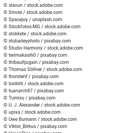
© slavun / stock.adobe.com
© Smole / stock.adobe.com
© Spacejoy / unsplash.com
© Stockfotos-MG / stock.adobe.com
© stokkete / stock.adobe.com
© stubaileyphoto / pixabay.com
© Studio Harmony / stock.adobe.com
© terimakasih0 / pixabay.com
© thibaultjugain / pixabay.com
© Thomas Söllner / stock.adobe.com
© thorstenf / pixabay.com
© tonktiti / stock.adobe.com
© tuanarch87 / pixabay.com
© Tumisu / pixabay.com
© U. J. Alexander / stock.adobe.com
© upixa / stock.adobe.com
© Uwe Bumann / stock.adobe.com
© Viktor_Birkus / pixabay.com