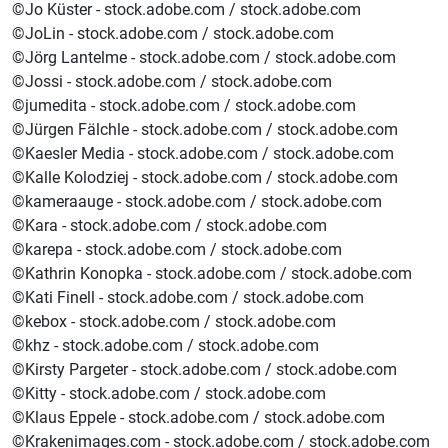
©Jo Küster - stock.adobe.com / stock.adobe.com
©JoLin - stock.adobe.com / stock.adobe.com
©Jörg Lantelme - stock.adobe.com / stock.adobe.com
©Jossi - stock.adobe.com / stock.adobe.com
©jumedita - stock.adobe.com / stock.adobe.com
©Jürgen Fälchle - stock.adobe.com / stock.adobe.com
©Kaesler Media - stock.adobe.com / stock.adobe.com
©Kalle Kolodziej - stock.adobe.com / stock.adobe.com
©kameraauge - stock.adobe.com / stock.adobe.com
©Kara - stock.adobe.com / stock.adobe.com
©karepa - stock.adobe.com / stock.adobe.com
©Kathrin Konopka - stock.adobe.com / stock.adobe.com
©Kati Finell - stock.adobe.com / stock.adobe.com
©kebox - stock.adobe.com / stock.adobe.com
©khz - stock.adobe.com / stock.adobe.com
©Kirsty Pargeter - stock.adobe.com / stock.adobe.com
©Kitty - stock.adobe.com / stock.adobe.com
©Klaus Eppele - stock.adobe.com / stock.adobe.com
©Krakenimages.com - stock.adobe.com / stock.adobe.com