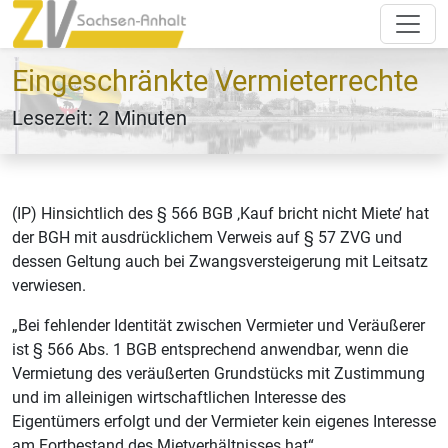
Eingeschränkte Vermieterrechte
Lesezeit: 2 Minuten
(IP) Hinsichtlich des § 566 BGB ‚Kauf bricht nicht Miete’ hat
der BGH mit ausdrücklichem Verweis auf § 57 ZVG und
dessen Geltung auch bei Zwangsversteigerung mit Leitsatz
verwiesen.
„Bei fehlender Identität zwischen Vermieter und Veräußerer
ist § 566 Abs. 1 BGB entsprechend anwendbar, wenn die
Vermietung des veräußerten Grundstücks mit Zustimmung
und im alleinigen wirtschaftlichen Interesse des
Eigentümers erfolgt und der Vermieter kein eigenes Interesse
am Fortbestand des Mietverhältnisses hat“.