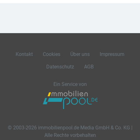
Kontakt
Cookies
Über uns
Impressum
Datenschutz
AGB
Ein Service von
© 2003-2026 immobilienpool.de Media GmbH & Co. KG |
Alle Rechte vorbehalten