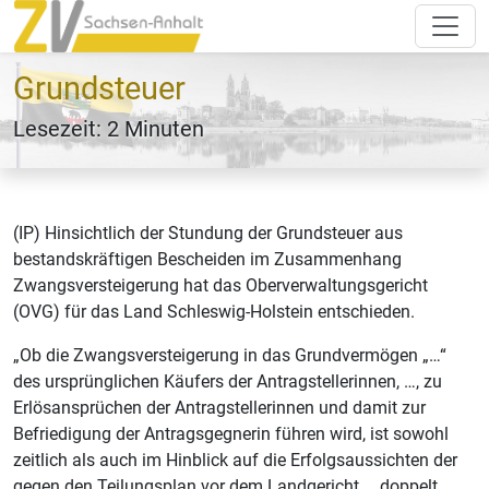
Grundsteuer
Lesezeit: 2 Minuten
(IP) Hinsichtlich der Stundung der Grundsteuer aus
bestandskräftigen Bescheiden im Zusammenhang
Zwangsversteigerung hat das Oberverwaltungsgericht
(OVG) für das Land Schleswig-Holstein entschieden.
„Ob die Zwangsversteigerung in das Grundvermögen „…“
des ursprünglichen Käufers der Antragstellerinnen, …, zu
Erlösansprüchen der Antragstellerinnen und damit zur
Befriedigung der Antragsgegnerin führen wird, ist sowohl
zeitlich als auch im Hinblick auf die Erfolgsaussichten der
gegen den Teilungsplan vor dem Landgericht … doppelt