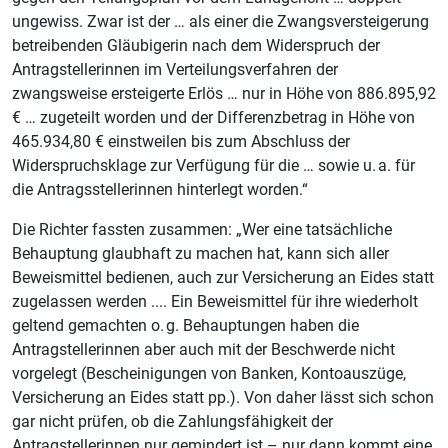
ungewiss. Zwar ist der … als einer die Zwangsversteigerung
betreibenden Gläubigerin nach dem Widerspruch der
Antragstellerinnen im Verteilungsverfahren der
zwangsweise ersteigerte Erlös … nur in Höhe von 886.895,92
€ … zugeteilt worden und der Differenzbetrag in Höhe von
465.934,80 € einstweilen bis zum Abschluss der
Widerspruchsklage zur Verfügung für die … sowie u. a. für
die Antragsstellerinnen hinterlegt worden.“
Die Richter fassten zusammen: „Wer eine tatsächliche
Behauptung glaubhaft zu machen hat, kann sich aller
Beweismittel bedienen, auch zur Versicherung an Eides statt
zugelassen werden .... Ein Beweismittel für ihre wiederholt
geltend gemachten o. g. Behauptungen haben die
Antragstellerinnen aber auch mit der Beschwerde nicht
vorgelegt (Bescheinigungen von Banken, Kontoauszüge,
Versicherung an Eides statt pp.). Von daher lässt sich schon
gar nicht prüfen, ob die Zahlungsfähigkeit der
Antragstellerinnen nur gemindert ist – nur dann kommt eine